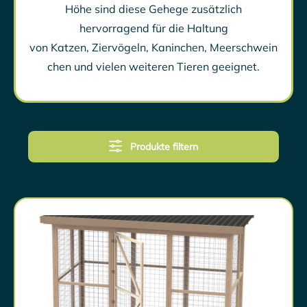
Höhe sind diese Gehege zusätzlich
hervorragend für die Haltung
von
Katzen
,
Ziervögeln
,
Kaninchen
,
Meerschwein
chen
und vielen weiteren Tieren geeignet.
Produkte filtern