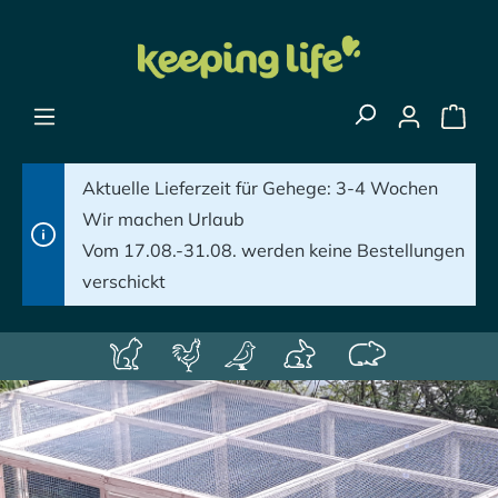
alt springen
Aktuelle Lieferzeit für Gehege: 3-4 Wochen
Wir machen Urlaub
Vom 17.08.-31.08. werden keine Bestellungen
verschickt